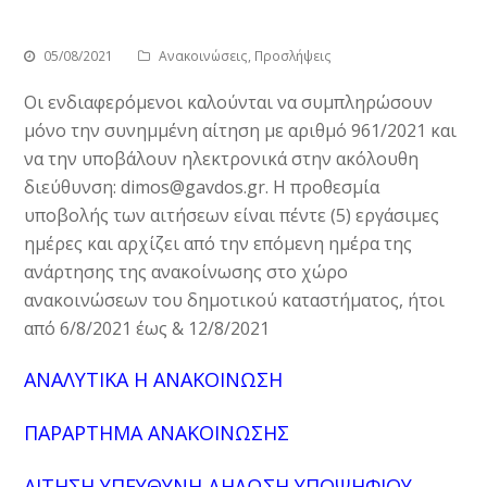
05/08/2021
Ανακοινώσεις
,
Προσλήψεις
Οι ενδιαφερόμενοι καλούνται να συμπληρώσουν
μόνο την συνημμένη αίτηση με αριθμό 961/2021 και
να την υποβάλουν ηλεκτρονικά στην ακόλουθη
διεύθυνση: dimos@gavdos.gr. Η προθεσμία
υποβολής των αιτήσεων είναι πέντε (5) εργάσιμες
ημέρες και αρχίζει από την επόμενη ημέρα της
ανάρτησης της ανακοίνωσης στο χώρο
ανακοινώσεων του δημοτικού καταστήματος, ήτοι
από 6/8/2021 έως & 12/8/2021
ΑΝΑΛΥΤΙΚΑ Η ΑΝΑΚΟΙΝΩΣΗ
ΠΑΡΑΡΤΗΜΑ ΑΝΑΚΟΙΝΩΣΗΣ
ΑΙΤΗΣΗ ΥΠΕΥΘΥΝΗ ΔΗΛΩΣΗ ΥΠΟΨΗΦΙΟΥ