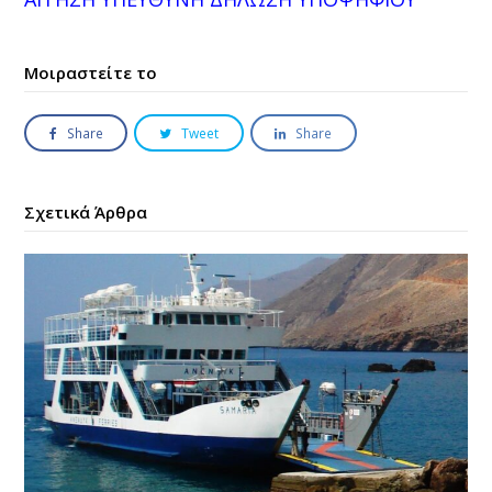
Μοιραστείτε το
Share
Tweet
Share
Σχετικά Άρθρα