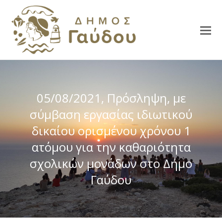
05/08/2021, Πρόσληψη, με
σύμβαση εργασίας ιδιωτικού
δικαίου ορισμένου χρόνου 1
ατόμου για την καθαριότητα
σχολικών μονάδων στο Δήμο
Γαύδου