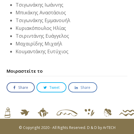
Τσιγωνάκης Ιωάννης
Μπικάκης Αναστάσιος
Τσιγωνάκης Εμμανουήλ
Κυριακόπουλος Ηλίας
Τσιριντάνης Ευάγγελος
Μαχαιρίδης Μιχαήλ
Κουμαντάκης Ευτύχιος
Μοιραστείτε το
Share
Tweet
Share
© Copyright 2020 - All Rights Reserved. D & D by
ArTECH