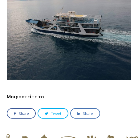
Μοιραστείτε το
Share
Tweet
Share