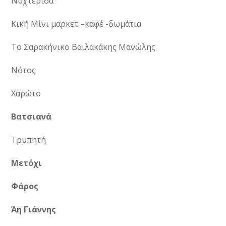
Νυχτερίδα
Κική Μίνι μαρκετ –καφέ -δωμάτια
Το Σαρακήνικο Βαιλακάκης Μανώλης
Νότος
Χαρώτο
Βατσιανά
Τρυπητή
Μετόχι
Φάρος
Άη Γιάννης