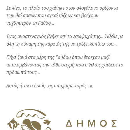
Σε λίγο, το πλοίο του χάθηκε στον ολογάλανο ορίζοντα
των θαλασσών που αγκαλιάζουν και βρέχουν
νυχθημερόν τη Γαύδο…
Ένας αναστεναγμός βγήκε απ’ τα εσώψυχά της… Ήθελε με
όλη τη δύναμη της καρδιάς της να τρέξει ξοπίσω του…
Πήγε ξανά στα μέρη της Γαύδου όπου έτρεχαν μαζί
απολαμβάνοντας την κάθε στιγμή που ο Ήλιος χάιδευε τα
πρόσωπά τους…
Αυτός ήταν ο δικός της αποχαιρετισμός…»