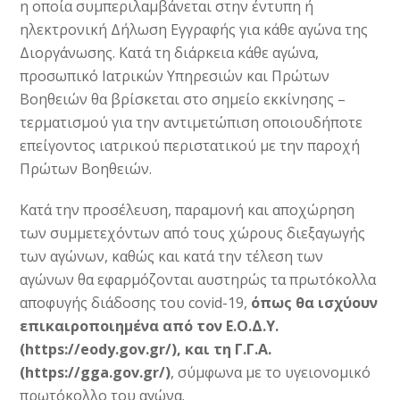
η οποία συμπεριλαμβάνεται στην έντυπη ή
ηλεκτρονική Δήλωση Εγγραφής για κάθε αγώνα της
Διοργάνωσης. Κατά τη διάρκεια κάθε αγώνα,
προσωπικό Ιατρικών Υπηρεσιών και Πρώτων
Βοηθειών θα βρίσκεται στο σημείο εκκίνησης –
τερματισμού για την αντιμετώπιση οποιουδήποτε
επείγοντος ιατρικού περιστατικού με την παροχή
Πρώτων Βοηθειών.
Κατά την προσέλευση, παραμονή και αποχώρηση
των συμμετεχόντων από τους χώρους διεξαγωγής
των αγώνων, καθώς και κατά την τέλεση των
αγώνων θα εφαρμόζονται αυστηρώς τα πρωτόκολλα
αποφυγής διάδοσης του covid-19,
όπως θα ισχύουν
επικαιροποιημένα από τον Ε.Ο.Δ.Υ.
(https://eody.gov.gr/), και τη Γ.Γ.Α.
(https://gga.gov.gr/)
, σύμφωνα με το υγειονομικό
πρωτόκολλο του αγώνα.