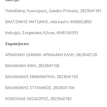
Παπαδάκης Λυκούργος, Gavdos Princess, 2823041181
ΒΑΛΤΖΑΚΗΣ ΑΝΤΩΝΗΣ, villa kastri, 6936052892
Καλυψώ, Στεφανάκη Λίλιαν, 6945100393
Σαρακήνικο
ΑΡΚΑΛΑΚΗ ΙΩΑΝΝΑ -ΑΡΚΑΛΑΚΗ ΕΛΛΗ, 2823042120
ΒΑΙΛΑΚΑΚΗ ΚΙΚΗ, 2823041106
ΒΑΙΛΑΚΑΚΗΣ ΕΜΜΑΝΟΥΗΛ, 2823041103
ΒΑΙΛΑΚΑΚΗΣ ΣΤΥΛΙΑΝΟΣ, 2823041106
ΚΟΝΣΟΛΑΣ ΘΕΟΔΩΡΟΣ, 2823042182