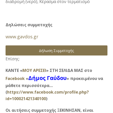
διαδρομή (νερό), Κέρασμα στον τερματισμό
Δηλώσεις συμμετοχής
www.gavdos.gr
Δήλωση Συμμετοχής
Επίσης:
ΚΑΝΤΕ «
ΜΟΥ ΑΡΕΣΕΙ
» ΣΤΗ ΣΕΛΙΔΑ ΜΑΣ στο
Δήμος Γαύδου
Facebook
«
» προκειμένου να
μάθετε περισσότερα…
(
https://www.facebook.com/profile.php?
id=100021421340100
)
Οι αιτήσεις συμμετοχής ΞΕΚΙΝΗΣΑΝ,
είναι