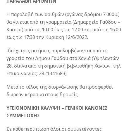
ΠΑΡΑΛΑΒΗ ΑΡΙΘΜΩΝ
Η παραλαβή των αριθμών (αγώνας δρόμου 7.000μ.)
θα γίνεται από τη γραμματεία (Δημαρχείο Γαύδου –
Καστρί) από τις 10.00 έως τις 12.00 και από τις 16:00
έως τις 17:30 την Κυριακή 12/6/2022.
Ιδιόχειρες αιτήσεις παραλαμβάνονται από το
γραφείο του Δήμου Γαύδου στα Χανιά (Υψηλαντών
28, δίπλα από τη δημοτική βιβλιοθήκη Χανίων, τηλ.
Επικοινωνίας: 2821341683).
Μετά το τέλος της διοργάνωσης θα προσφερθεί
δωρεάν κέρασμα στους δρομείς.
ΥΓΕΙΟΝΟΜΙΚΗ ΚΑΛΥΨΗ –
ΓΕΝΙΚΟΙ ΚΑΝΟΝΕΣ
ΣΥΜΜΕΤΟΧΗΣ
Σε κάθε περίπτωση όλοι οι συμμετέχοντες