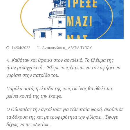
14/04/2022
Ανακοινώσεις
,
ΔΕΛΤΙΑ ΤΥΠΟΥ
«…Καθόταν και ύφαινε στον αργαλειό. Το βλέμμα της
ήταν μελαγχολικό… Ήξερε πως έπρεπε να τον αφήσει να
γυρίσει στην πατρίδα του.
Παρόλα αυτά, η ελπίδα της πως εκείνος θα ήθελε να
μείνει κοντά της την έκαιγε.
Ο Οδυσσέας την αγκάλιασε για τελευταία φορά, σκούπισε
τα δάκρυα της και με τρυφερότητα την φίλησε… Έφυγε
δίχως να πει «Αντίο»…