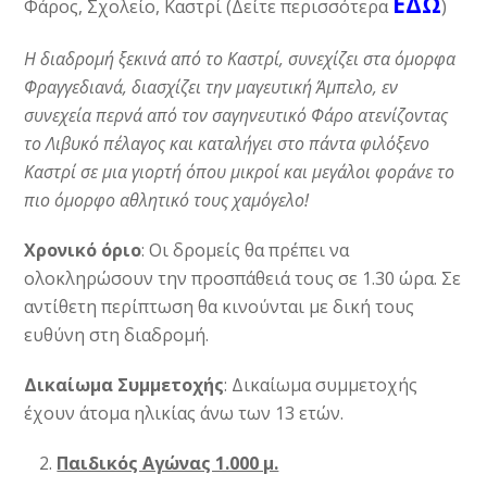
ΕΔΩ
Φάρος, Σχολείο, Καστρί (Δείτε περισσότερα
)
Η διαδρομή ξεκινά από το Καστρί, συνεχίζει στα όμορφα
Φραγγεδιανά, διασχίζει την μαγευτική Άμπελο, εν
συνεχεία περνά από τον σαγηνευτικό Φάρο ατενίζοντας
το Λιβυκό πέλαγος και καταλήγει στο πάντα φιλόξενο
Καστρί σε μια γιορτή όπου μικροί και μεγάλοι φοράνε το
πιο όμορφο αθλητικό τους χαμόγελο!
Χρονικό όριο
: Οι δρομείς θα πρέπει να
ολοκληρώσουν την προσπάθειά τους σε 1.30 ώρα. Σε
αντίθετη περίπτωση θα κινούνται με δική τους
ευθύνη στη διαδρομή.
Δικαίωμα Συμμετοχής
: Δικαίωμα συμμετοχής
έχουν άτομα ηλικίας άνω των 13 ετών.
Παιδικός Αγώνας 1.000 μ.