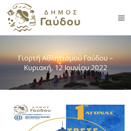
Γιορτή Αθλητισμού Γαύδου –
Κυριακή, 12 Ιουνίου 2022