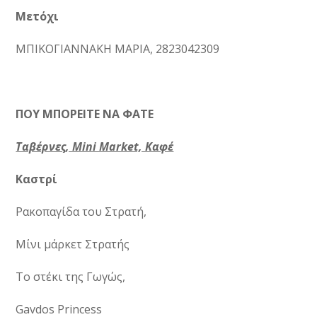
Μετόχι
ΜΠΙΚΟΓΙΑΝΝΑΚΗ ΜΑΡΙΑ, 2823042309
ΠΟΥ ΜΠΟΡΕΙΤΕ ΝΑ ΦΑΤΕ
Ταβέρνες, Mini Market, Καφέ
Καστρί
Ρακοπαγίδα του Στρατή,
Μίνι μάρκετ Στρατής
Το στέκι της Γωγώς,
Gavdos Princess