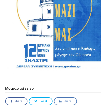
Μοιραστείτε το
Share
Tweet
Share