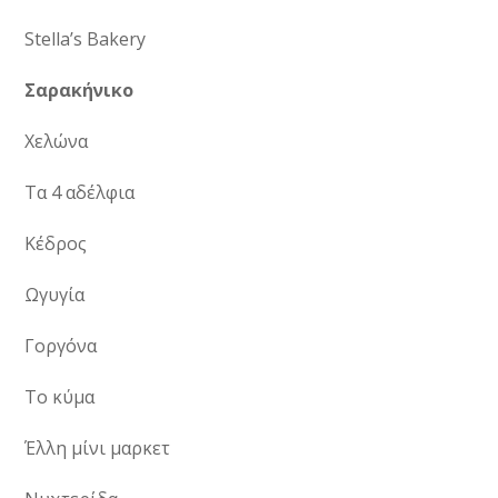
Stella’s Bakery
Σαρακήνικο
Χελώνα
Τα 4 αδέλφια
Κέδρος
Ωγυγία
Γοργόνα
Το κύμα
Έλλη μίνι μαρκετ