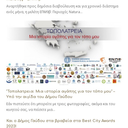
Αναρτήθηκε προς δημόσια διαβούλευση και για χρονικό διάστημα
ενός μήνα, η μελέτη ΕΠΜ9β: Περιοχές Natura…
“Τοπολατρεια: Μια ιστορία αγάπης για τον τόπο μου” –
Υπό την αιγίδα του Δήμου Γαύδου
Εάν πιστεύετε ότι μπορείτε με τρεις φωτογραφίες, ακόμα και του
κινητού σας, να πείσετε μια…
Και ο Δήμος Γαύδου στα βραβεία στα Best City Awards
2023!