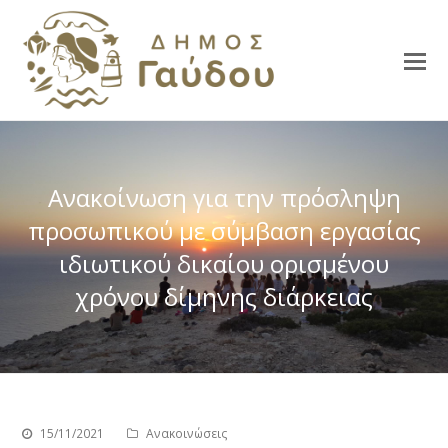
Ανακοίνωση για την πρόσληψη
προσωπικού με σύμβαση εργασίας
ιδιωτικού δικαίου ορισμένου
χρόνου δίμηνης διάρκειας
15/11/2021
Ανακοινώσεις