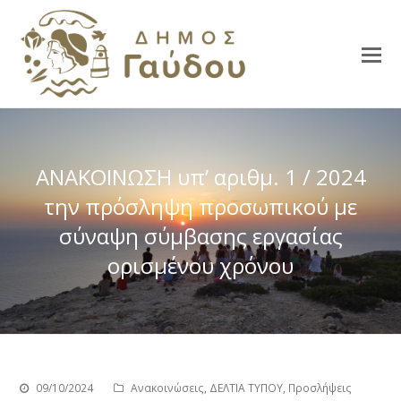
ΑΝΑΚΟΙΝΩΣΗ υπ’ αριθμ. 1 / 2024
την πρόσληψη προσωπικού με
σύναψη σύμβασης εργασίας
ορισμένου χρόνου
09/10/2024
Ανακοινώσεις
,
ΔΕΛΤΙΑ ΤΥΠΟΥ
,
Προσλήψεις