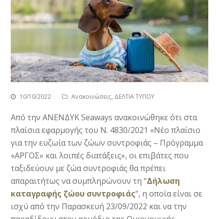
10/10/2022
Ανακοινώσεις
,
ΔΕΛΤΙΑ ΤΥΠΟΥ
Από την ΑΝΕΝΔΥΚ Seaways ανακοινώθηκε ότι στα
πλαίσια εφαρμογής του Ν. 4830/2021 «Νέο πλαίσιο
για την ευζωία των ζώων συντροφιάς – Πρόγραμμα
«ΑΡΓΟΣ» και λοιπές διατάξεις», οι επιβάτες που
ταξιδεύουν με ζώα συντροφιάς θα πρέπει
απαραιτήτως να συμπληρώνουν τη “
Δήλωση
καταγραφής ζώου συντροφιάς
“, η οποία είναι σε
ισχύ από την Παρασκευή 23/09/2022 και να την