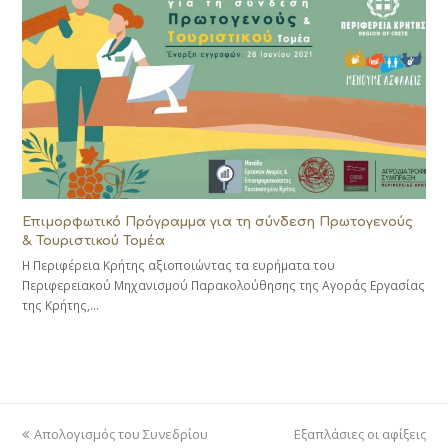
Επιμορφωτικό Πρόγραμμα για τη σύνδεση Πρωτογενούς
& Τουριστικού Τομέα
Η Περιφέρεια Κρήτης αξιοποιώντας τα ευρήματα του
Περιφερειακού Μηχανισμού Παρακολούθησης της Αγοράς Εργασίας
της Κρήτης,…
previous
next
Απολογισμός του Συνεδρίου
Εξαπλάσιες οι αφίξεις