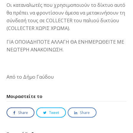
Οι καταναλωτές που χρησιμοποιούν το δίκτυο αυτό
θα πρέπει να φροντίσουν άμεσα να μετακινήσουν τη
σύνδεσή τους σε COLLECTER του παλιού δικτύου
(COLLECTER ΧΩΡΙΣ ΧΡΩΜΑ).
ΓΙΑ ΟΠΟΙΑΔΗΠΟΤΕ ΑΛΛΑΓΗ ΘΑ ΕΝΗΜΕΡΩΘΕΙΤΕ ΜΕ
ΝΕΩΤΕΡΗ ΑΝΑΚΟΙΝΩΣΗ.
Από το Δήμο Γαύδου
Μοιραστείτε το
Share
Tweet
Share