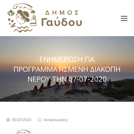
ΕΝΗΜΕΡΩΣΗ ΓΙΑ
ΠΡΟΓΡΑΜΜΑΤΙΣΜΕΝΗ ΔΙΑΚΟΠΗ
ΝΕΡΟΥ ΤΗΝ 07-07-2020
05/07/2020
Ανακοινώσεις