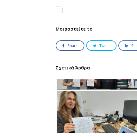
Μοιραστείτε το
Share
Tweet
Sh
Σχετικά Άρθρα