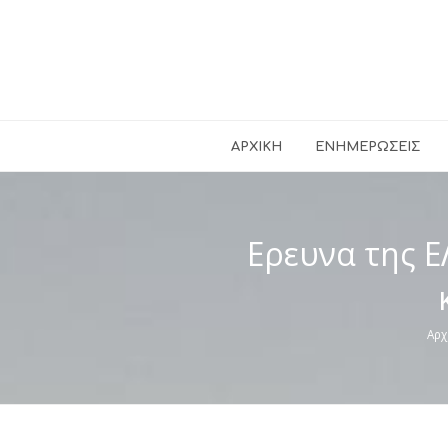
ΑΡΧΙΚΉ
ΕΝΗΜΕΡΏΣΕΙΣ
Ερευνα της Ε
Αρχ