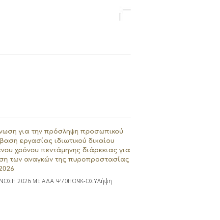
νωση για την πρόσληψη προσωπικού
βαση εργασίας ιδιωτικού δικαίου
νου χρόνου πεντάμηνης διάρκειας για
ση των αναγκών της πυροπροστασίας
2026
ΝΩΣΗ 2026 ΜΕ ΑΔΑ Ψ70ΗΩ9Κ-ΩΣΥΛήψη