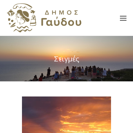
Στιγμές