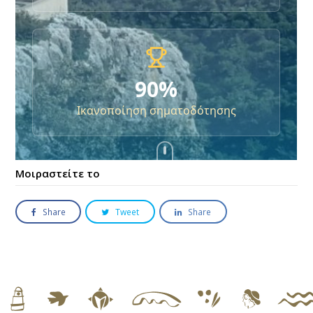
Μοιραστείτε το
Share
Tweet
Share