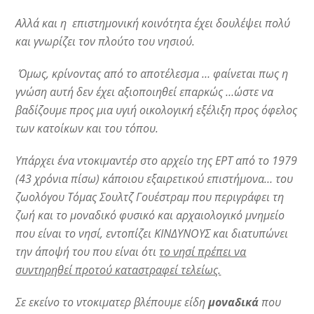
Αλλά και η επιστημονική κοινότητα έχει δουλέψει πολύ
και γνωρίζει τον πλούτο του νησιού.
Όμως, κρίνοντας από το αποτέλεσμα … φαίνεται πως η
γνώση αυτή δεν έχει αξιοποιηθεί επαρκώς …ώστε να
βαδίζουμε προς μια υγιή οικολογική εξέλιξη προς όφελος
των κατοίκων και του τόπου.
Υπάρχει ένα ντοκιμαντέρ στο αρχείο της ΕΡΤ από το 1979
(43 χρόνια πίσω) κάποιου εξαιρετικού επιστήμονα… του
ζωολόγου Τόμας Σουλτζ Γουέστραμ που περιγράφει τη
ζωή και το μοναδικό φυσικό και αρχαιολογικό μνημείο
που είναι το νησί, εντοπίζει ΚΙΝΔΥΝΟΥΣ και διατυπώνει
την άποψή του που είναι ότι
το νησί πρέπει να
συντηρηθεί προτού καταστραφεί τελείως.
Σε εκείνο το ντοκιματερ βλέπουμε είδη
μοναδικά
που