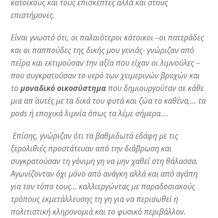
κατοίκους και τους επισκέπτες αλλά και στους
επιστήμονες.
Είναι γνωστό ότι, οι παλαιότεροι κάτοικοι –οι πατεράδες
και οι παππούδες της δικής μου γενιάς- γνώριζαν από
πείρα και εκτιμούσαν την αξία που είχαν οι λιμνούλες –
που συγκρατούσαν το νερό των χειμερινών βροχών και
το
μοναδικό οικοσύστημα
που δημιουργούταν σε κάθε
μια απ΄ αυτές με τα δικά του φυτά και ζώα το καθένα,… τα
pods ή εποχικά λιμνία όπως τα λέμε σήμερα.…
Επίσης, γνώριζαν ότι τα βαθμιδωτά εδάφη με τις
ξερολιθιές προστάτευαν από την διάβρωση και
συγκρατούσαν τη γόνιμη γη να μην χαθεί στη θάλασσα.
Αγωνίζονταν όχι μόνο από ανάγκη αλλά και από αγάπη
για τον τόπο τους… καλλιεργώντας με παραδοσιακούς
τρόπους εκμετάλλευσης τη γη για να περισωθεί η
πολιτιστική κληρονομιά και το φυσικό περιβάλλον.