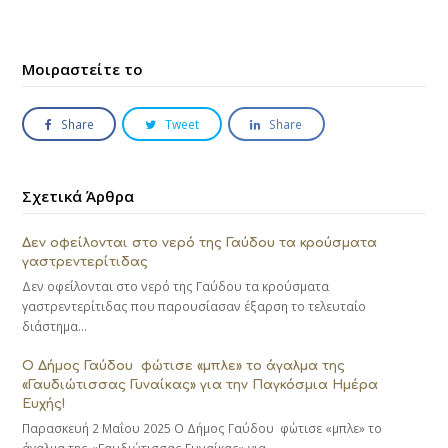
Μοιραστείτε το
Share
Tweet
Share
Σχετικά Άρθρα
Δεν οφείλονται στο νερό της Γαύδου τα κρούσματα
γαστρεντερίτιδας
Δεν οφείλονται στο νερό της Γαύδου τα κρούσματα
γαστρεντερίτιδας που παρουσίασαν έξαρση το τελευταίο
διάστημα…
Ο Δήμος Γαύδου φώτισε «μπλε» το άγαλμα της
«Γαυδιώτισσας Γυναίκας» για την Παγκόσμια Ημέρα
Ευχής!
Παρασκευή 2 Μαΐου 2025 Ο Δήμος Γαύδου φώτισε «μπλε» το