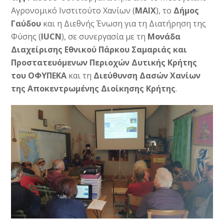
Αγρονομικό Ινστιτούτο Χανίων (
ΜΑΙΧ
), το
Δήμος
Γαύδου
και η Διεθνής Ένωση για τη Διατήρηση της
Φύσης (
IUCN
), σε συνεργασία με τη
Μονάδα
Διαχείρισης Εθνικού Πάρκου Σαμαριάς και
Προστατευόμενων Περιοχών Δυτικής Κρήτης
του ΟΦΥΠΕΚΑ
και τη
Διεύθυνση Δασών Χανίων
της Αποκεντρωμένης Διοίκησης Κρήτης
.