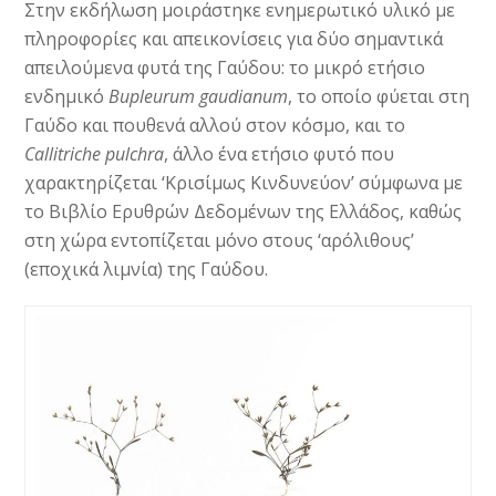
Στην εκδήλωση μοιράστηκε ενημερωτικό υλικό με
πληροφορίες και απεικονίσεις για δύο σημαντικά
απειλούμενα φυτά της Γαύδου: το μικρό ετήσιο
ενδημικό
Bupleurum
gaudianum
, το οποίο φύεται στη
Γαύδο και πουθενά αλλού στον κόσμο, και το
Callitriche
pulchra
, άλλο ένα ετήσιο φυτό που
χαρακτηρίζεται ‘Κρισίμως Κινδυνεύον’ σύμφωνα με
το Βιβλίο Ερυθρών Δεδομένων της Ελλάδος, καθώς
στη χώρα εντοπίζεται μόνο στους ‘αρόλιθους’
(εποχικά λιμνία) της Γαύδου.