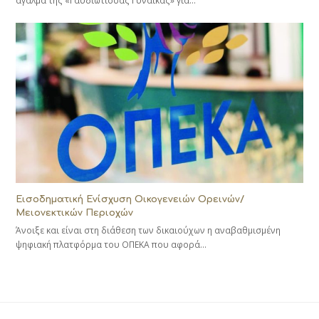
άγαλμα της «Γαυδιώτισσας Γυναίκας» για…
Εισοδηματική Ενίσχυση Οικογενειών Ορεινών/
Μειονεκτικών Περιοχών
Άνοιξε και είναι στη διάθεση των δικαιούχων η αναβαθμισμένη
ψηφιακή πλατφόρμα του ΟΠΕΚΑ που αφορά…