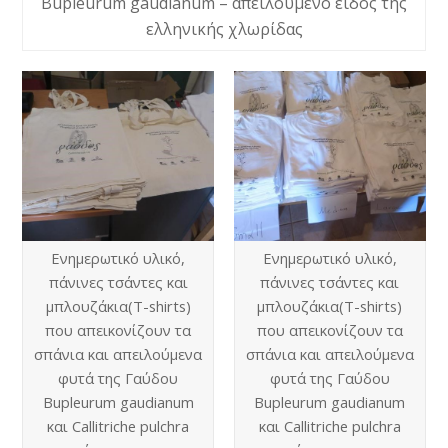
Bupleurum gaudianum – απειλούμενο είδος της
ελληνικής χλωρίδας
Ενημερωτικό υλικό,
Ενημερωτικό υλικό,
πάνινες τσάντες και
πάνινες τσάντες και
μπλουζάκια(T-shirts)
μπλουζάκια(T-shirts)
που απεικονίζουν τα
που απεικονίζουν τα
σπάνια και απειλούμενα
σπάνια και απειλούμενα
φυτά της Γαύδου
φυτά της Γαύδου
Bupleurum gaudianum
Bupleurum gaudianum
και Callitriche pulchra
και Callitriche pulchra