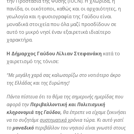
την Προστασία της Φύσης (IUCN). Η χλωρίδα, η
πανίδα, οι οικότοποι, καθώς και οι αρχαιότητες, η
γεωλογία και η φυσιογραφία της Γαύδου είναι
μοναδικά στοιχεία που όλα μαζί προσδίδουν σε
αυτό το μικρό νησί έναν εξαιρετικά ιδιαίτερο
χαρακτήρα.
Η Δήμαρχος Γαύδου Λίλιαν Στεφανάκη
κατά το
χαιρετισμό της τόνισε:
“Με μεγάλη χαρά σας καλωσορίζω στο νοτιότερο άκρο
της Ελλάδας και της Ευρώπης!
Πάντα πίστευα ότι το θέμα της σημερινής ημερίδας που
αφορά την
Περιβαλλοντική και Πολιτισμική
κληρονομιά της Γαύδου,
θα έπρεπε να είχαμε ξεκινήσει
να το συζητάμε
συστηματικά
χρόνια τώρα. Κι αυτό γιατί
το
μοναδικό
περιβάλλον του νησιού είναι γνωστό στους