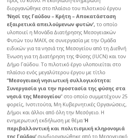
προς το κοινό. Η εκδήλωση-ενημέρωση
διοργανώθηκε στο πλαίσιο του πιλοτικού έργου
‘Νησί της Γαύδου – Κρήτη – Αποκατάσταση
εξαιρετικά απειλούμενων φυτών’,
το οποίο
υλοποιεί η Μονάδα Διατήρησης Μεσογειακών
Φυτών του ΜΑΙΧ, σε συνεργασία με την Ομάδα
ειδικών για τα νησιά της Μεσογείου από τη Διεθνή
Ένωση για τη Διατήρηση της Φύσης (IUCN) και τον
Δήμο Γαύδου. Το πιλοτικό έργο υλοποιείται στο
πλαίσιο ενός μεγαλύτερου έργου με τίτλο
“Μεσογειακή νησιωτική συλλογικότητα:
Συνεργασία για την προστασία της φύσης στα
νησιά της Μεσογείου
” στο οποίο συμμετέχουν 25
φορείς, Ινστιτούτα, Μη Κυβερνητικές Οργανώσεις,
Δήμοι και άλλοι από όλη την Μεσόγειο. Η
ενημερωτική εκδήλωση με θέμα ‘
Η
περιβαλλοντική και πολιτισμική κληρονομιά
της Γαύδου’
συνδιοργανώθηκε από το Μεσογειακό