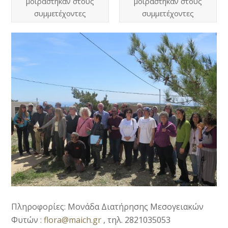
μοιράστηκαν στους
μοιράστηκαν στους
συμμετέχοντες
συμμετέχοντες
Πληροφορίες: Μονάδα Διατήρησης Μεσογειακών
Φυτών :
flora@maich.gr
, τηλ. 2821035053