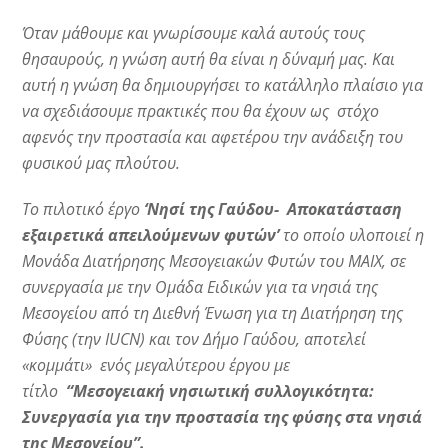
Όταν μάθουμε και γνωρίσουμε καλά αυτούς τους
θησαυρούς, η γνώση αυτή θα είναι η δύναμή μας. Kαι
αυτή η γνώση θα δημιουργήσει το κατάλληλο πλαίσιο για
να σχεδιάσουμε πρακτικές που θα έχουν ως στόχο
αφενός την προστασία και αφετέρου την ανάδειξη του
φυσικού μας πλούτου.
Το πιλοτικό έργο
‘Νησί της Γαύδου-
Αποκατάσταση
εξαιρετικά απειλούμενων φυτών’
το οποίο υλοποιεί η
Μονάδα Διατήρησης Μεσογειακών Φυτών του ΜΑΙΧ, σε
συνεργασία με την Ομάδα Ειδικών για τα νησιά της
Μεσογείου από τη Διεθνή Ένωση για τη Διατήρηση της
Φύσης (την IUCN) και τον Δήμο Γαύδου, αποτελεί
«κομμάτι» ενός μεγαλύτερου έργου με
τίτλο
“Μεσογειακή νησιωτική συλλογικότητα:
Συνεργασία για την προστασία της φύσης στα νησιά
της Μεσογείου
”
.