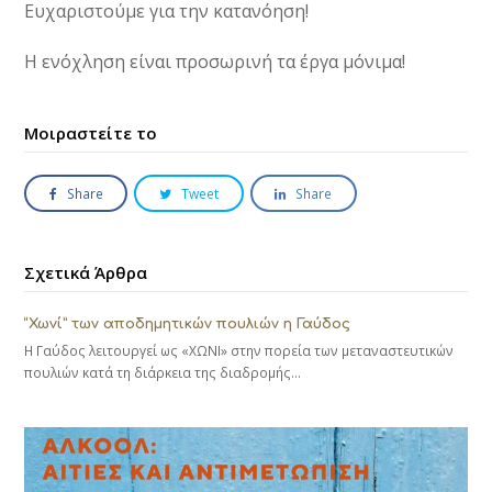
Ευχαριστούμε για την κατανόηση!
Η ενόχληση είναι προσωρινή τα έργα μόνιμα!
Μοιραστείτε το
Share
Tweet
Share
Σχετικά Άρθρα
“Χωνί” των αποδημητικών πουλιών η Γαύδος
Η Γαύδος λειτουργεί ως «ΧΩΝΙ» στην πορεία των μεταναστευτικών
πουλιών κατά τη διάρκεια της διαδρομής…