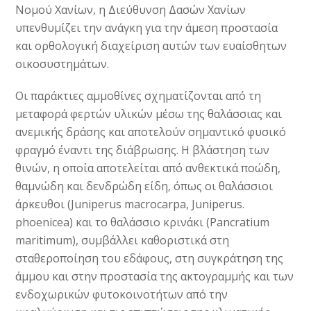
Νομού Χανίων, η Διεύθυνση Δασών Χανίων
υπενθυμίζει την ανάγκη για την άμεση προστασία
και ορθολογική διαχείριση αυτών των ευαίσθητων
οικοσυστημάτων.
Οι παράκτιες αμμοθίνες σχηματίζονται από τη
μεταφορά φερτών υλικών μέσω της θαλάσσιας και
ανεμικής δράσης και αποτελούν σημαντικό φυσικό
φραγμό έναντι της διάβρωσης. Η βλάστηση των
θινών, η οποία αποτελείται από ανθεκτικά ποώδη,
θαμνώδη και δενδρώδη είδη, όπως οι θαλάσσιοι
άρκευθοι (Juniperus macrocarpa, Juniperus.
phoenicea) και το θαλάσσιο κρινάκι (Pancratium
maritimum), συμβάλλει καθοριστικά στη
σταθεροποίηση του εδάφους, στη συγκράτηση της
άμμου και στην προστασία της ακτογραμμής και των
ενδοχωρικών φυτοκοινοτήτων από την