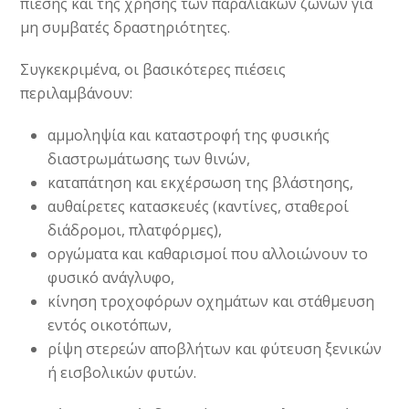
πίεσης και της χρήσης των παραλιακών ζωνών για
μη συμβατές δραστηριότητες.
Συγκεκριμένα, οι βασικότερες πιέσεις
περιλαμβάνουν:
αμμοληψία και καταστροφή της φυσικής
διαστρωμάτωσης των θινών,
καταπάτηση και εκχέρσωση της βλάστησης,
αυθαίρετες κατασκευές (καντίνες, σταθεροί
διάδρομοι, πλατφόρμες),
οργώματα και καθαρισμοί που αλλοιώνουν το
φυσικό ανάγλυφο,
κίνηση τροχοφόρων οχημάτων και στάθμευση
εντός οικοτόπων,
ρίψη στερεών αποβλήτων και φύτευση ξενικών
ή εισβολικών φυτών.