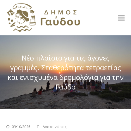
Νέο πλαίσιο για τις άγονες
γραμμές. Σταθερότητα τετραετίας
και ενισχυμένα δρομολόγια για την
Γαύδο
09/10/2025
Ανακοινώσεις