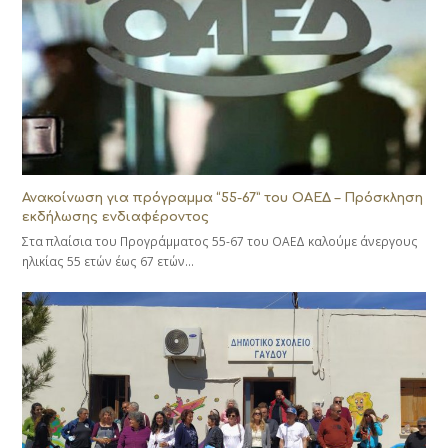
Ανακοίνωση για πρόγραμμα “55-67” του ΟΑΕΔ – Πρόσκληση
εκδήλωσης ενδιαφέροντος
Στα πλαίσια του Προγράμματος 55-67 του ΟΑΕΔ καλούμε άνεργους
ηλικίας 55 ετών έως 67 ετών…