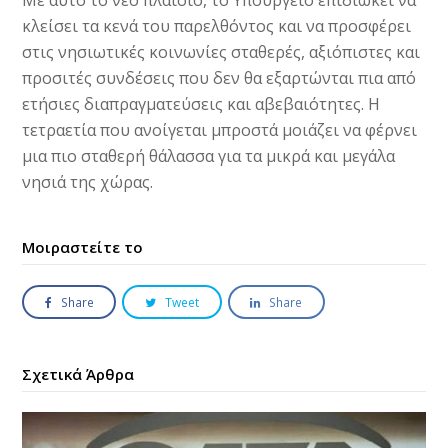
Με αυτό το νέο πλαίσιο, το Υπουργείο επιδιώκει να
κλείσει τα κενά του παρελθόντος και να προσφέρει
στις νησιωτικές κοινωνίες σταθερές, αξιόπιστες και
προσιτές συνδέσεις που δεν θα εξαρτώνται πια από
ετήσιες διαπραγματεύσεις και αβεβαιότητες. Η
τετραετία που ανοίγεται μπροστά μοιάζει να φέρνει
μια πιο σταθερή θάλασσα για τα μικρά και μεγάλα
νησιά της χώρας.
Μοιραστείτε το
Share
Tweet
Share
Σχετικά Άρθρα