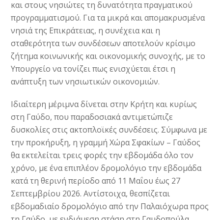
και στους νησιώτες τη δυνατότητα πραγματικού
προγραμματισμού. Για τα μικρά και απομακρυσμένα
νησιά της Επικράτειας, η συνέχεια και η
σταθερότητα των συνδέσεων αποτελούν κρίσιμο
ζήτημα κοινωνικής και οικονομικής συνοχής, με το
Υπουργείο να τονίζει πως ενισχύεται έτσι η
ανάπτυξη των νησιωτικών οικονομιών.
Ιδιαίτερη μέριμνα δίνεται στην Κρήτη και κυρίως
στη Γαύδο, που παραδοσιακά αντιμετώπιζε
δυσκολίες στις ακτοπλοϊκές συνδέσεις. Σύμφωνα με
την προκήρυξη, η γραμμή Χώρα Σφακίων – Γαύδος
θα εκτελείται τρεις φορές την εβδομάδα όλο τον
χρόνο, με ένα επιπλέον δρομολόγιο την εβδομάδα
κατά τη θερινή περίοδο από 11 Μαΐου έως 27
Σεπτεμβρίου 2026. Αντίστοιχα, θεσπίζεται
εβδομαδιαίο δρομολόγιο από την Παλαιόχωρα προς
τη Γαύδο, με ενδιάμεση στάση στη Γαυδοπούλα,