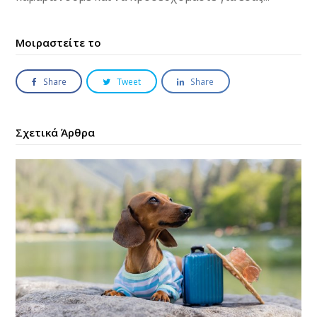
Μοιραστείτε το
Share
Tweet
Share
Σχετικά Άρθρα