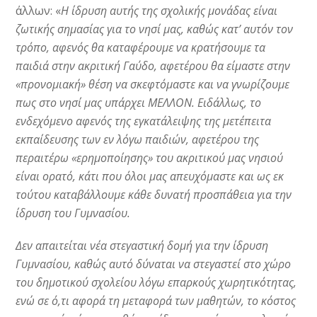
άλλων: «
Η ίδρυση αυτής της σχολικής μονάδας είναι
ζωτικής σημασίας για το νησί μας, καθώς κατ’ αυτόν τον
τρόπο, αφενός θα καταφέρουμε να κρατήσουμε τα
παιδιά στην ακριτική Γαύδο, αφετέρου θα είμαστε στην
«προνομιακή» θέση να σκεφτόμαστε και να γνωρίζουμε
πως στο νησί μας υπάρχει ΜΕΛΛΟΝ. Ειδάλλως, το
ενδεχόμενο αφενός της εγκατάλειψης της μετέπειτα
εκπαίδευσης των εν λόγω παιδιών, αφετέρου της
περαιτέρω «ερημοποίησης» του ακριτικού μας νησιού
είναι ορατό, κάτι που όλοι μας απευχόμαστε και ως εκ
τούτου καταβάλλουμε κάθε δυνατή προσπάθεια για την
ίδρυση του Γυμνασίου.
Δεν απαιτείται νέα στεγαστική δομή για την ίδρυση
Γυμνασίου, καθώς αυτό δύναται να στεγαστεί στο χώρο
του δημοτικού σχολείου λόγω επαρκούς χωρητικότητας,
ενώ σε ό,τι αφορά τη μεταφορά των μαθητών, το κόστος