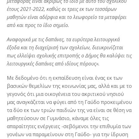
μεταφοράς είναι ακριβώς το ίδιο με αυτό του σχολικού
έτους 2021-2022, καθώς οι τρεις εκ των τεσσάρων
μαθητών είναι αδέρφια και το λεωφορείο τα μεταφέρει
από και προς το ίδιο σημείο.
Αναφορικά με τις δαπάνες, τα ευρύτερα λειτουργικά
έξοδα και τη διαχείρισή των σχολείων, διευκρινίζεται
πως ελλείψει σχολικής επιτροπής ο Δήμος θα καλύψει τις
λειτουργικές δαπάνες από ιδίους πόρους».
Με δεδομένο ότι η εκπαίδευση είναι ένας εκ των
βασικών θεμελίων της κοινωνίας μας, αλλά και με το
γεγονός ότι μια οικογένεια του ακριτικού νησιού
μας αναγκάζεται να φύγει από τη Γαύδο προκειμένου
τα δύο εκ των τριών παιδιών της να είναι σε θέση να
μαθητεύσουν σε Γυμνάσιο, κάναμε όλες τις
απαραίτητες ενέργειες -σεβόμενοι την επιθυμία των
γονέων να παραμείνουν στη Γαύδο- για την ίδρυση