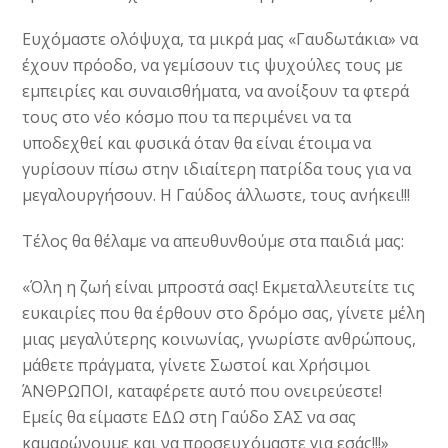
Ευχόμαστε ολόψυχα, τα μικρά μας «Γαυδωτάκια» να
έχουν πρόοδο, να γεμίσουν τις ψυχούλες τους με
εμπειρίες και συναισθήματα, να ανοίξουν τα φτερά
τους στο νέο κόσμο που τα περιμένει να τα
υποδεχθεί και φυσικά όταν θα είναι έτοιμα να
γυρίσουν πίσω στην ιδιαίτερη πατρίδα τους για να
μεγαλουργήσουν. Η Γαύδος άλλωστε, τους ανήκει!!!
Τέλος θα θέλαμε να απευθυνθούμε στα παιδιά μας:
«Όλη η ζωή είναι μπροστά σας! Εκμεταλλευτείτε τις
ευκαιρίες που θα έρθουν στο δρόμο σας, γίνετε μέλη
μιας μεγαλύτερης κοινωνίας, γνωρίστε ανθρώπους,
μάθετε πράγματα, γίνετε Σωστοί και Χρήσιμοι
ΆΝΘΡΩΠΟΙ, καταφέρετε αυτό που ονειρεύεστε!
Εμείς θα είμαστε ΕΔΩ στη Γαύδο ΣΑΣ να σας
καμαρώνουμε και να προσευχόμαστε για εσάς!!!»