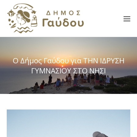
Ο Δήμος Γαύδου για ΤΗΝ ΙΔΡΥΣΗ
ΓΥΜΝΑΣΙΟΥ ΣΤΟ ΝΗΣΙ