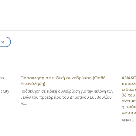
are
τα
Πρόσκληση σε ειδική συνεδρίαση (Ορθή
ΑΝΑΚΟ
Επανάληψη)
πρόσλ
ειδικο
 City
Πρόσκληση σε ειδική συνεδρίαση για την εκλογή των
36 του 
μελών του προεδρείου του Δημοτικού Συμβουλίου
αντιμε
και…
ή πρόσ
αντιπυ
ΑΝΑΚΟΙ