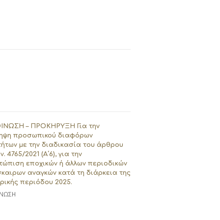
ΙΝΩΣΗ – ΠΡΟΚΗΡΥΞΗ Για την
ηψη προσωπικού διαφόρων
τήτων με την διαδικασία του άρθρου
ν. 4765/2021 (Α΄6), για την
τώπιση εποχικών ή άλλων περιοδικών
καιρων αναγκών κατά τη διάρκεια της
ρικής περιόδου 2025.
ΝΩΣΗ