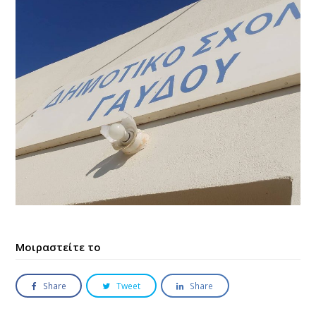
Μοιραστείτε το
Share
Tweet
Share