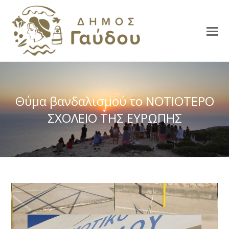
Θύμα βανδαλισμού το ΝΟΤΙΟΤΕΡΟ
ΣΧΟΛΕΙΟ ΤΗΣ ΕΥΡΩΠΗΣ