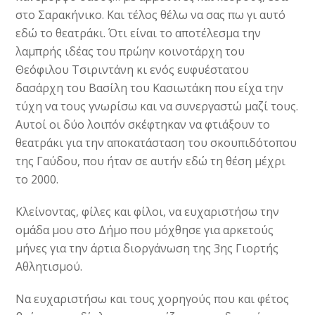
στο Σαρακήνικο. Και τέλος θέλω να σας πω γι αυτό
εδώ το θεατράκι. Ότι είναι το αποτέλεσμα την
λαμπρής ιδέας του πρώην κοινοτάρχη του
Θεόφιλου Τσιριντάνη κι ενός ευφυέστατου
δασάρχη του Βασίλη του Κασιωτάκη που είχα την
τύχη να τους γνωρίσω και να συνεργαστώ μαζί τους.
Αυτοί οι δύο λοιπόν σκέφτηκαν να φτιάξουν το
θεατράκι για την αποκατάσταση του σκουπιδότοπου
της Γαύδου, που ήταν σε αυτήν εδώ τη θέση μέχρι
το 2000.
Κλείνοντας, φίλες και φίλοι, να ευχαριστήσω την
ομάδα μου στο Δήμο που μόχθησε για αρκετούς
μήνες για την άρτια διοργάνωση της 3ης Γιορτής
Αθλητισμού.
Να ευχαριστήσω και τους χορηγούς που και φέτος