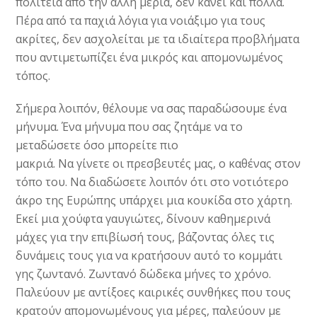
πολιτεία από την άλλη μεριά, δεν κάνει και πολλά.
Πέρα από τα παχιά λόγια για νοιάξιμο για τους
ακρίτες, δεν ασχολείται με τα ιδιαίτερα προβλήματα
που αντιμετωπίζει ένα μικρός και απομονωμένος
τόπος.
Σήμερα λοιπόν, θέλουμε να σας παραδώσουμε ένα
μήνυμα. Ένα μήνυμα που σας ζητάμε να το
μεταδώσετε όσο μπορείτε πιο
μακριά. Να γίνετε οι πρεσβευτές μας, ο καθένας στον
τόπο του. Να διαδώσετε λοιπόν ότι στο νοτιότερο
άκρο της Ευρώπης υπάρχει μια κουκίδα στο χάρτη.
Εκεί μια χούφτα γαυγιώτες, δίνουν καθημερινά
μάχες για την επιβίωσή τους, βάζοντας όλες τις
δυνάμεις τους για να κρατήσουν αυτό το κομμάτι
γης ζωντανό. Ζωντανό δώδεκα μήνες το χρόνο.
Παλεύουν με αντίξοες καιρικές συνθήκες που τους
κρατούν απομονωμένους για μέρες, παλεύουν με