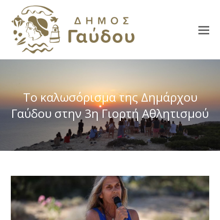
Το καλωσόρισμα της Δημάρχου
Γαύδου στην 3η Γιορτή Αθλητισμού