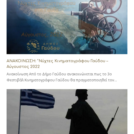
ΑΝΑΚΟΙΝΩΣΗ: “Νύχτες Κινηματογράφου Γαύδου –
Αύγουστος 2022
Ανακοίνωση Από το Δήμο Γαύδου ανακοινώνεται πως το 3ο
Φεστιβάλ Κινηματογράφου Γαύδου θα πραγματοποιηθεί τον…