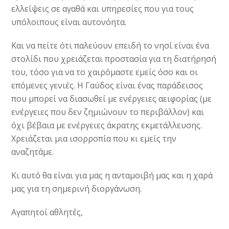
ελλείψεις σε αγαθά και υπηρεσίες που για τους
υπόλοιπους είναι αυτονόητα.
Και να πείτε ότι παλεύουν επειδή το νησί είναι ένα
στολίδι που χρειάζεται προστασία για τη διατήρησή
του, τόσο για να το χαιρόμαστε εμείς όσο και οι
επόμενες γενιές. Η Γαύδος είναι ένας παράδεισος
που μπορεί να διασωθεί με ενέργειες αειφορίας (με
ενέργειες που δεν ζημιώνουν το περιβάλλον) και
όχι βέβαια με ενέργειες άκρατης εκμετάλλευσης.
Χρειάζεται μια ισορροπία που κι εμείς την
αναζητάμε.
Κι αυτό θα είναι για μας η ανταμοιβή μας και η χαρά
μας για τη σημερινή διοργάνωση.
Αγαπητοί αθλητές,