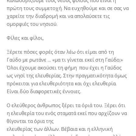
Καλωσορίζουμε τους νέους φίλους που είναι η
πρώτη τους συμμετοχή. Να ευχηθούμε και σε σας να
χαρείτε την διαδρομή και να απολαύσετε τις
ομορφιές του νησιού.
Φίλες και φίλοι,
Ξέρετε πόσες φορές όταν λέω ότι είμαι από τη
Γαύδο με ρωτάνε … «μα τι γίνεται εκεί στη Γαύδο;»
Όλοι έχουμε ακούσει τη φήμη που έχει η Γαύδος
ως νησί της ελευθερίας. Στην πραγματικότητα όμως
πρόκειται για ελευθεριότητα και όχι ελευθερία.
Είναι δύο διαφορετικές έννοιες.
Ο ελεύθερος άνθρωπος ξέρει τα όριά του. Ξέρει ότι
η ελευθερία του ενός σταματά εκεί που αρχίζουν να
θίγονται τα όρια της
ελευθερίας των άλλων. Βέβαια και η ελληνική