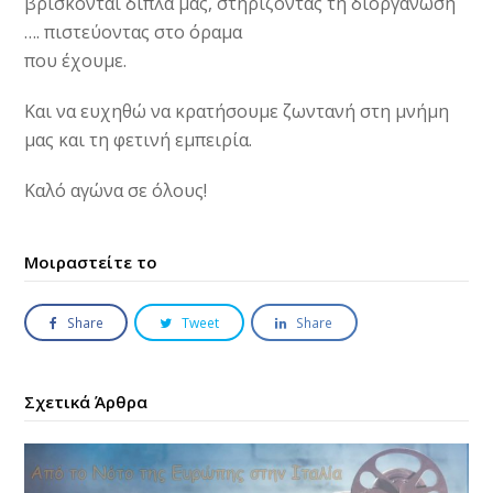
βρίσκονται δίπλα μας, στηρίζοντας τη διοργάνωση
…. πιστεύοντας στο όραμα
που έχουμε.
Και να ευχηθώ να κρατήσουμε ζωντανή στη μνήμη
μας και τη φετινή εμπειρία.
Καλό αγώνα σε όλους!
Μοιραστείτε το
Share
Tweet
Share
Σχετικά Άρθρα