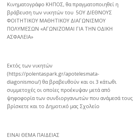
Κινηματογράφο ΚΗΠΟΣ, θα πραγματοποιηθεί η
βράβευση των νικητών του 5ΟΥ ΔΙΕΘΝΟΥΣ
ΦΟΙΤΗΤΙΚΟΥ ΜΑΘΗΤΙΚΟΥ ΔΙΑΓΩΝΙΣΜΟΥ
ΠΟΛΥΜΕΣΩΝ «ΑΓΩΝΙΖΟΜΑΙ ΓΙΑ ΤΗΝ ΟΔΙΚΗ
ΑΣΦΑΛΕΙΑ»
Εκτός των νικητών
(https://polentaspark.gr/apotelesmata-
diagonismou/) θα βραβευθούν και οι 3 κάτωθι
συμμετοχές οι οποίες προέκυψαν μετά από
ψηφοφορία των συνδιοργανωτών που ανάμεσά τους
βρίσκετε και το Δημοτικό μας Σχολείο
ΕΙΝΑΙ ΘΕΜΑ ΠΑΙΔΕΙΑΣ