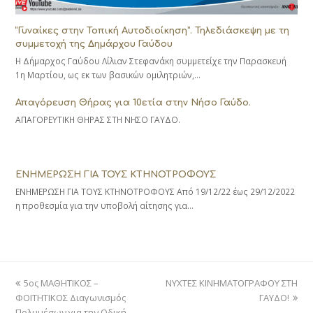
“Γυναίκες στην Τοπική Αυτοδιοίκηση”. Τηλεδιάσκεψη με τη
συμμετοχή της Δημάρχου Γαύδου
Η Δήμαρχος Γαύδου Λίλιαν Στεφανάκη συμμετείχε την Παρασκευή
1η Μαρτίου, ως εκ των βασικών ομιλητριών,…
Απαγόρευση Θήρας για 10ετία στην Νήσο Γαύδο.
ΑΠΑΓΟΡΕΥΤΙΚΗ ΘΗΡΑΣ ΣΤΗ ΝΗΣΟ ΓΑΥΔΟ.
ΕΝΗΜΕΡΩΣΗ ΓΙΑ ΤΟΥΣ ΚΤΗΝΟΤΡΟΦΟΥΣ
ΕΝΗΜΕΡΩΣΗ ΓΙΑ ΤΟΥΣ ΚΤΗΝΟΤΡΟΦΟΥΣ Από 19/12/22 έως 29/12/2022
η προθεσμία για την υποβολή αίτησης για…
previous
next
5ος ΜΑΘΗΤΙΚΟΣ –
ΝΥΧΤΕΣ ΚΙΝΗΜΑΤΟΓΡΑΦΟΥ ΣΤΗ
post:
post:
ΦΟΙΤΗΤΙΚΟΣ Διαγωνισμός
ΓΑΥΔΟ!
Πολυμέσων για την Οδική