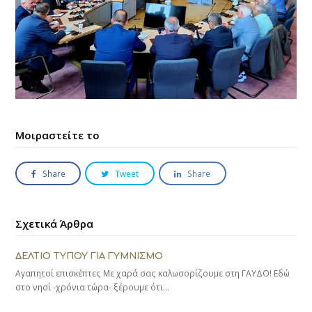
Μοιραστείτε το
Share
Tweet
Share
Σχετικά Άρθρα
ΔΕΛΤΙΟ ΤΥΠΟΥ ΓΙΑ ΓΥΜΝΙΣΜΟ
Αγαπητοί επισκέπτες Με χαρά σας καλωσορίζουμε στη ΓΑΥΔΟ! Εδώ
στο νησί -χρόνια τώρα- ξέρουμε ότι…