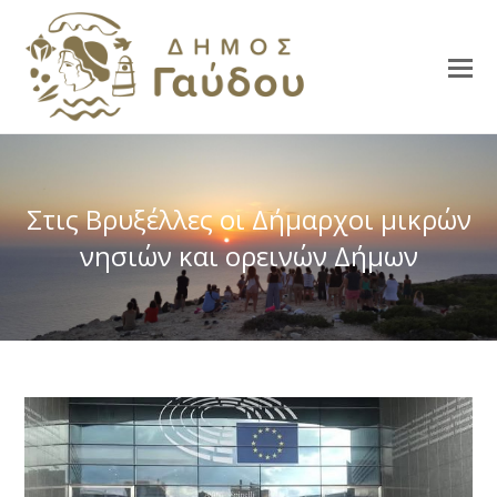
Στις Βρυξέλλες οι Δήμαρχοι μικρών
νησιών και ορεινών Δήμων