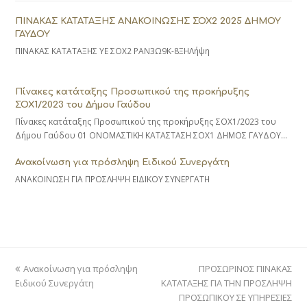
ΠΙΝΑΚΑΣ ΚΑΤΑΤΑΞΗΣ ΑΝΑΚΟΙΝΩΣΗΣ ΣΟΧ2 2025 ΔΗΜΟΥ
ΓΑΥΔΟΥ
ΠΙΝΑΚΑΣ ΚΑΤΑΤΑΞΗΣ ΥΕ ΣΟΧ2 ΡΑΝ3Ω9Κ-8ΞΗΛήψη
Πίνακες κατάταξης Προσωπικού της προκήρυξης
ΣΟΧ1/2023 του Δήμου Γαύδου
Πίνακες κατάταξης Προσωπικού της προκήρυξης ΣΟΧ1/2023 του
Δήμου Γαύδου 01 ΟΝΟΜΑΣΤΙΚΗ ΚΑΤΑΣΤΑΣΗ ΣΟΧ1 ΔΗΜΟΣ ΓΑΥΔΟΥ…
Ανακοίνωση για πρόσληψη Ειδικού Συνεργάτη
ΑΝΑΚΟΙΝΩΣΗ ΓΙΑ ΠΡΟΣΛΗΨΗ ΕΙΔΙΚΟΥ ΣΥΝΕΡΓΑΤΗ
previous
next
Ανακοίνωση για πρόσληψη
ΠΡΟΣΩΡΙΝΟΣ ΠΙΝΑΚΑΣ
post:
post:
Ειδικού Συνεργάτη
ΚΑΤΑΤΑΞΗΣ ΓΙΑ ΤΗΝ ΠΡΟΣΛΗΨΗ
ΠΡΟΣΩΠΙΚΟΥ ΣΕ ΥΠΗΡΕΣΙΕΣ