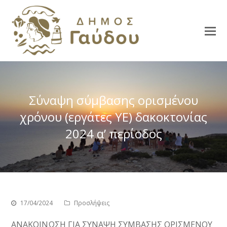
Σύναψη σύμβασης ορισμένου
χρόνου (εργάτες ΥΕ) δακοκτονίας
2024 α’ περίοδος
17/04/2024
Προσλήψεις
ΑΝΑΚΟΙΝΩΣΗ ΓΙΑ ΣΥΝΑΨΗ ΣΥΜΒΑΣΗΣ ΟΡΙΣΜΕΝΟΥ