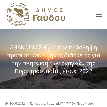
ΑΝΑΚΟΙΝΩΣΗ για την πρόσληψη
προσωπικού 4μηνης διάρκειας για
την πλήρωση των αναγκών της
Πυροπροστασίας έτους 2022
30/05/2022
Ανακοινώσεις
,
ΔΕΛΤΙΑ ΤΥΠΟΥ
,
Προσλήψεις