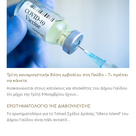
Τρίτη «αναμνηστική» δόση εμβολίου στη Γαύδο – Τι πρέπει
να κάνετε
Ανακοινώνεται στους κατοίκους και επισκέπτες του Δήμου Γαύδου
ότι μέχρι την Τρίτη 9 Νοεμβρίου έχουν…
ΕΡΩΤΗΜΑΤΟΛΟΓΙΟ 1ΗΣ ΔΙΑΒΟΥΛΕΥΣΗΣ
Το ερωτηματολόγιο για το Τοπικό Σχέδιο Δράσης “GReco Island” του
Δήμου Γαύδου είναι πάλι ανοικτό…