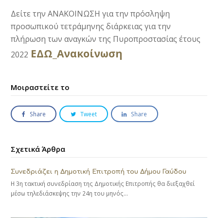
Δείτε την ΑΝΑΚΟΙΝΩΣΗ για την πρόσληψη
προσωπικού τετράμηνης διάρκειας για την
πλήρωση των αναγκών της Πυροπροστασίας έτους
ΕΔΩ_Ανακοίνωση
2022
Μοιραστείτε το
Share
Tweet
Share
Σχετικά Άρθρα
Συνεδριάζει η Δημοτική Επιτροπή του Δήμου Γαύδου
Η 3η τακτική συνεδρίαση της Δημοτικής Επιτροπής θα διεξαχθεί
μέσω τηλεδιάσκεψης την 24η του μηνός…