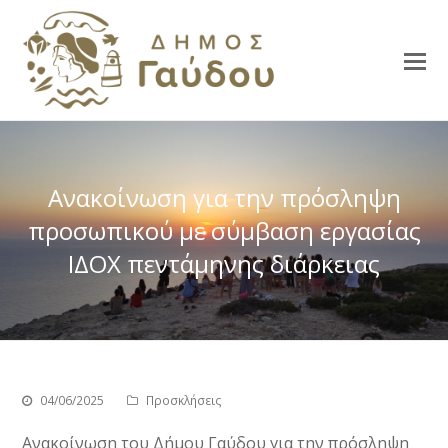
Ανακοίνωση για την πρόσληψη
προσωπικού με σύμβαση εργασίας
ΙΔΟΧ πεντάμηνης διάρκειας
04/06/2025
Προσκλήσεις
Ανακοίνωση του Δήμου Γαύδου για την πρόσληψη