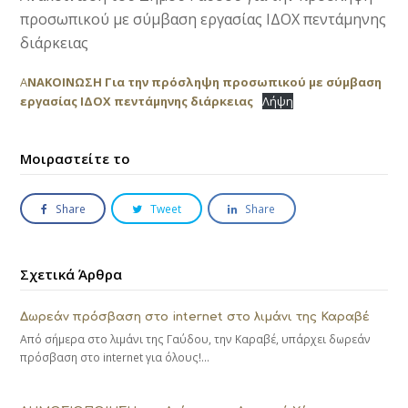
προσωπικού με σύμβαση εργασίας ΙΔΟΧ πεντάμηνης
διάρκειας
Α
ΝΑΚΟΙΝΩΣΗ Για την πρόσληψη προσωπικού με σύμβαση
εργασίας ΙΔΟΧ πεντάμηνης διάρκειας
Λήψη
Μοιραστείτε το
Share
Tweet
Share
Σχετικά Άρθρα
Δωρεάν πρόσβαση στο internet στο λιμάνι της Καραβέ
Από σήμερα στο λιμάνι της Γαύδου, την Καραβέ, υπάρχει δωρεάν
πρόσβαση στο internet για όλους!…