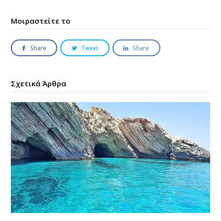
Μοιραστείτε το
Share
Tweet
Share
Σχετικά Άρθρα