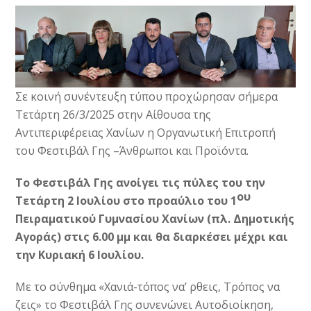
Σε κοινή συνέντευξη τύπου προχώρησαν σήμερα
Τετάρτη 26/3/2025 στην Αίθουσα της
Αντιπεριφέρειας Χανίων η Oργανωτική Eπιτροπή
του Φεστιβάλ Γης –Άνθρωποι και Προϊόντα.
Το Φεστιβάλ Γης ανοίγει τις πύλες του την
ου
Τετάρτη 2 Ιουλίου στο προαύλιο του 1
Πειραματικού Γυμνασίου Χανίων (πλ. Δημοτικής
Αγοράς) στις 6.00 μμ και θα διαρκέσει μέχρι και
την Κυριακή 6 Ιουλίου.
Με το σύνθημα «Χανιά-τόπος να’ ρθεις, Τρόπος να
ζεις» το Φεστιβάλ Γης συνενώνει Αυτοδιοίκηση,