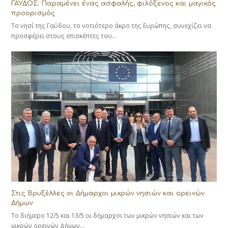
ΓΑΥΔΟΣ: Παραμένει ένας ασφαλής, φιλόξενος και μαγικός
προορισμός
Το νησί της Γαύδου, το νοτιότερο άκρο της Ευρώπης, συνεχίζει να
προσφέρει στους επισκέπτες του…
Στις Βρυξέλλες οι Δήμαρχοι μικρών νησιών και ορεινών
Δήμων
Το διήμερο 12/5 και 13/5 οι δήμαρχοι των μικρών νησιών και των
μικρών ορεινών Δήμων…