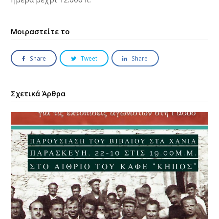
Μοιραστείτε το
Share
Tweet
Share
Σχετικά Άρθρα