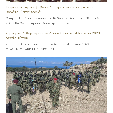
Παρουσίαση του βιβλίου “Εξόριστοι στο νησί του
θανάτου” στα Χανιά
Ο Δήμος Γαύδου, οι εκδόσεις «ΠΑΡΑΣΚΗΝΙΟ» και το βιβλιοπωλείο
«ΤΟ ΒΙΒΛΙΟ» σας προσκαλούν την Παρασκευή…
2η Γιορτή Αθλητισμού Γαύδου – Κυριακή, 4 Ιουνίου 2023
Δελτίο τύπου
2η Γιορτή Αθλητισμού Γαύδου – Κυριακή, 4 Ιουνίου 2023 ΤΡΕΞΕ…
ΦΤΑΣΕ ΜΕΧΡΙ ΑΚΡΗ ΤΗΣ ΕΥΡΩΠΗΣ!…