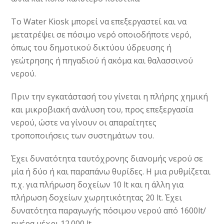
Το Water Kiosk μπορεί να επεξεργαστεί και να
μετατρέψει σε πόσιμο νερό οποιοδήποτε νερό,
όπως του δημοτικού δικτύου ύδρευσης ή
γεώτρησης ή πηγαδιού ή ακόμα και θαλασσινού
νερού.
Πριν την εγκατάστασή του γίνεται η πλήρης χημική
και μικροβιακή ανάλυση του, προς επεξεργασία
νερού, ώστε να γίνουν οι απαραίτητες
τροποποιήσεις των συστημάτων του.
Έχει δυνατότητα ταυτόχρονης διανομής νερού σε
μία ή δύο ή και παραπάνω θυρίδες. Η μια ρυθμίζεται
π.χ. για πλήρωση δοχείων 10 lt και η άλλη για
πλήρωση δοχείων χωρητικότητας 20 lt. Έχει
δυνατότητα παραγωγής πόσιμου νερού από 1600lt/
ημέρα μέχρι 12.000 lt.