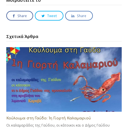
Μοιραστείτε το
Share
Tweet
Share
Σχετικά Άρθρα
Κούλουμα στη Γαύδο: 1η Γιορτή Καλαμαριού
Οι καλαμαράδες της Γαύδου, οι κάτοικοι και ο Δήμος Γαύδου