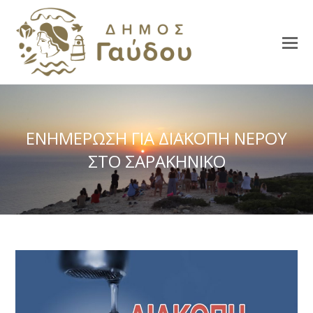
ΕΝΗΜΕΡΩΣΗ ΓΙΑ ΔΙΑΚΟΠΗ ΝΕΡΟΥ
ΣΤΟ ΣΑΡΑΚΗΝΙΚΟ