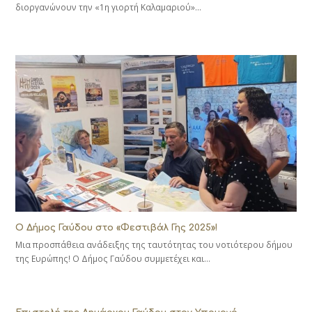
διοργανώνουν την «1η γιορτή Καλαμαριού»…
Ο Δήμος Γαύδου στο «Φεστιβάλ Γης 2025»!
Μια προσπάθεια ανάδειξης της ταυτότητας του νοτιότερου δήμου
της Ευρώπης! Ο Δήμος Γαύδου συμμετέχει και…