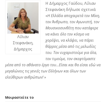
Η Δήμαρχος Γαύδου, Λίλιαν
Στεφανάκη δήλωσε σχετικά:
«
Η Ελλάδα αποχαιρετά τον Μίκη,
τον Άνθρωπο, τον Αγωνιστή, τον
Μουσικοσυνθέτη που κατάφερε
να κάνει όλο τον κόσμο να
Λίλιαν
χορέψει, να κλάψει, να πάρει
Στεφανάκη,
θάρρος μέσα από τις μελωδίες
Δήμαρχος
του. Τον ευχαριστούμε για όλα,
τον τιμούμε, τον σκεφτόμαστε
μέσα από το αθάνατο έργο του…Είσαι και θα είσαι εδώ να
μεγαλώνεις τις γενιές των Ελλήνων και όλων των
ελεύθερων ανθρώπων!
»
Μοιραστείτε το