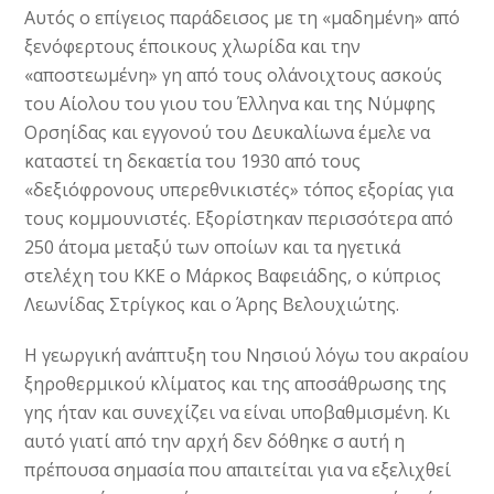
Αυτός ο επίγειος παράδεισος με τη «μαδημένη» από
ξενόφερτους έποικους χλωρίδα και την
«αποστεωμένη» γη από τους ολάνοιχτους ασκούς
του Αίολου του γιου του Έλληνα και της Νύμφης
Ορσηίδας και εγγονού του Δευκαλίωνα έμελε να
καταστεί τη δεκαετία του 1930 από τους
«δεξιόφρονους υπερεθνικιστές» τόπος εξορίας για
τους κομμουνιστές. Εξορίστηκαν περισσότερα από
250 άτομα μεταξύ των οποίων και τα ηγετικά
στελέχη του ΚΚΕ ο Μάρκος Βαφειάδης, ο κύπριος
Λεωνίδας Στρίγκος και ο Άρης Βελουχιώτης.
Η γεωργική ανάπτυξη του Νησιού λόγω του ακραίου
ξηροθερμικού κλίματος και της αποσάθρωσης της
γης ήταν και συνεχίζει να είναι υποβαθμισμένη. Κι
αυτό γιατί από την αρχή δεν δόθηκε σ αυτή η
πρέπουσα σημασία που απαιτείται για να εξελιχθεί