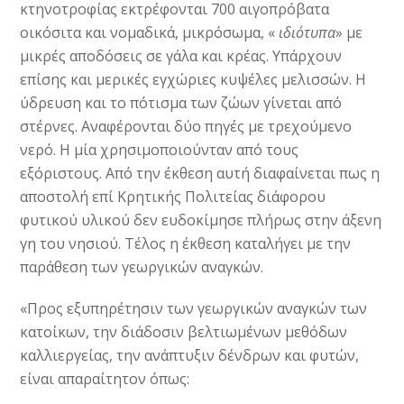
κτηνοτροφίας εκτρέφονται 700 αιγοπρόβατα
οικόσιτα και νομαδικά, μικρόσωμα, «
ιδιότυπα
» με
μικρές αποδόσεις σε γάλα και κρέας. Υπάρχουν
επίσης και μερικές εγχώριες κυψέλες μελισσών. Η
ύδρευση και το πότισμα των ζώων γίνεται από
στέρνες. Αναφέρονται δύο πηγές με τρεχούμενο
νερό. Η μία χρησιμοποιούνταν από τους
εξόριστους. Από την έκθεση αυτή διαφαίνεται πως η
αποστολή επί Κρητικής Πολιτείας διάφορου
φυτικού υλικού δεν ευδοκίμησε πλήρως στην άξενη
γη του νησιού. Τέλος η έκθεση καταλήγει με την
παράθεση των γεωργικών αναγκών.
«Προς εξυπηρέτησιν των γεωργικών αναγκών των
κατοίκων, την διάδοσιν βελτιωμένων μεθόδων
καλλιεργείας, την ανάπτυξιν δένδρων και φυτών,
είναι απαραίτητον όπως: