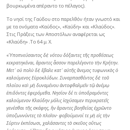
βουρκωμένα απέραντο το πέλαγος).
Το νησί της Γαύδου στο παρελθόν ήταν γνωστό και
με τα ονόματα «Καύδος», «Καύδη» και «Κλαύδος».
Στις Πράξεις των Αποστόλων αναφέρεται ως
«Κλαύδη» .Το 64 μ. Χ.
«
Ὑποπνεύσαντος δὲ νότου δόξαντες τῆς προθέσεως
κεκρατηκέναι, ἄραντες ἆσσον παρελέγοντο τὴν Κρήτην.
Μετ᾿ οὐ πολὺ δὲ ἔβαλε κατ᾿ αὐτῆς ἄνεμος τυφωνικὸς ὁ
καλούμενος Εὐροκλύδων. Συναρπασθέντος δὲ τοῦ
πλοίου καὶ μὴ δυναμένου ἀντοφθαλμεῖν τῷ ἀνέμῳ
ἐπιδόντες ἐφερόμεθα. Νησίον δέ τι ὑποδραμόντες
καλούμενον Κλαύδην μόλις ἰσχύσαμεν περικρατεῖς
γενέσθαι τῆς σκάφης, ἣν ἄραντες βοηθείας ἐχρῶντο
ὑποζωννύντες τὸ πλοῖον· φοβούμενοί τε μὴ εἰς τὴν
Σύρτιν ἐκπέσωσι, χαλάσαντες τὸ σκεῦος οὕτως