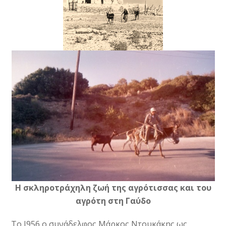
Η σκληροτράχηλη ζωή της αγρότισσας και του
αγρότη στη Γαύδο
Το Ι956 ο συνάδελφος Μάρκος Ντουκάκης ως