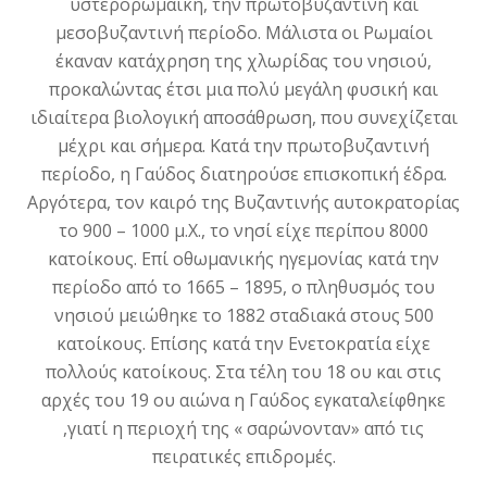
υστερορωμαϊκή, την πρωτοβυζαντινή και
μεσοβυζαντινή περίοδο. Μάλιστα οι Ρωμαίοι
έκαναν κατάχρηση της χλωρίδας του νησιού,
προκαλώντας έτσι μια πολύ μεγάλη φυσική και
ιδιαίτερα βιολογική αποσάθρωση, που συνεχίζεται
μέχρι και σήμερα. Κατά την πρωτοβυζαντινή
περίοδο, η Γαύδος διατηρούσε επισκοπική έδρα.
Αργότερα, τον καιρό της Βυζαντινής αυτοκρατορίας
το 900 – 1000 μ.Χ., το νησί είχε περίπου 8000
κατοίκους. Επί οθωμανικής ηγεμονίας κατά την
περίοδο από το 1665 – 1895, ο πληθυσμός του
νησιού μειώθηκε το 1882 σταδιακά στους 500
κατοίκους. Επίσης κατά την Ενετοκρατία είχε
πολλούς κατοίκους. Στα τέλη του 18
ου και στις
αρχές του 19 ου αιώνα η Γαύδος εγκαταλείφθηκε
,γιατί η περιοχή της « σαρώνονταν» από τις
πειρατικές επιδρομές.