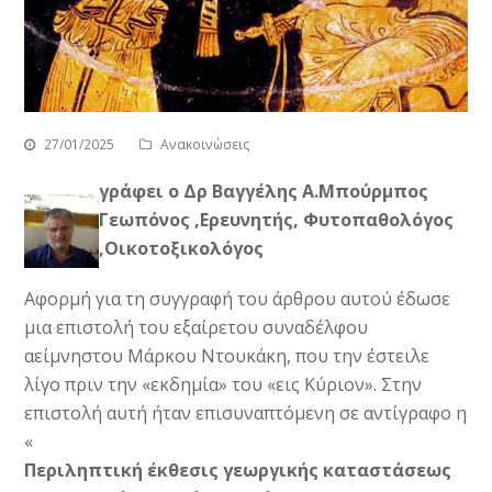
27/01/2025
Ανακοινώσεις
γράφει ο Δρ Βαγγέλης Α.Μπούρμπος
Γεωπόνος ,Ερευνητής, Φυτοπαθολόγος
,Οικοτοξικολόγος
Αφορμή για τη συγγραφή του άρθρου αυτού έδωσε
μια επιστολή του εξαίρετου συναδέλφου
αείμνηστου Μάρκου Ντουκάκη, που την έστειλε
λίγο πριν την «εκδημία» του «εις Κύριον». Στην
επιστολή αυτή ήταν επισυναπτόμενη σε αντίγραφο η
«
Περιληπτική έκθεσις γεωργικής καταστάσεως