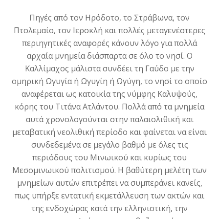
Πηγές από τον Ηρόδοτο, το Στράβωνα, τον
Πτολεμαίο, τον Ιεροκλή και πολλές μεταγενέστερες
περιηγητικές αναφορές κάνουν λόγο για πολλά
αρχαία μνημεία διάσπαρτα σε όλο το νησί. Ο
Καλλίμαχος μάλιστα συνδέει τη Γαύδο με την
ομηρική Ωγυγία ή Ωγυγίη ή Ωγύγη, το νησί το οποίο
αναφέρεται ως κατοικία της νύμφης Καλυψούς,
κόρης του Τιτάνα Ατλάντου. Πολλά από τα μνημεία
αυτά χρονολογούνται στην παλαιολιθική και
μεταβατική νεολιθική περίοδο και φαίνεται να είναι
συνδεδεμένα σε μεγάλο βαθμό με όλες τις
περιόδους του Μινωικού και κυρίως του
Μεσομινωικού πολιτισμού. Η βαθύτερη μελέτη των
μνημείων αυτών επιτρέπει να συμπεράνει κανείς,
πως υπήρξε εντατική εκμετάλλευση των ακτών και
της ενδοχώρας κατά την ελληνιστική, την