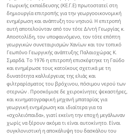
Γεωρικής εκπαίδευσης (ΚΕ.Γ.Ε) πρωτοστατεί στη
δημιουργία επιτροπής για την γεωργοοικονομική
ενημέρωση και ανάπτυξη του νησιού. Η επιτροπή
αυτή αποτελούνταν από τον τότε Δ/ντή Γεωργίας κ.
Αποστολίδη, τον υποφαινόμενο, τον τότε επόπτη
γεωργικών συνεταιρισμών Χανίων και τον τοπικό
Γεωπόνο Γεωργικής ανάπτυξης Παλαιοχώρας Κ.
Σμαρδά. Το 1976 η επιτροπή επισκέφτηκε τη Γαύδο
και ενημέρωσε τους κατοίκους σχετικά με τη
δυνατότητα καλλιέργειας της ελιάς και
φιλτραρίσματος του βρόχινου, πόσιμου νερού των
στερνών . Προσκόμισε δε χειροκίνητες ψεκαστήρες,
και κινηματογραφική μηχανή μπαταρίας για
γεωργική ενημέρωση και ιδιαίτερα για τα
«σχολειόπαιδα», γιατί εκείνη την εποχή μεγάλωναν
χωρίς να ξέρουν ακόμα τι είναι αυτοκίνητο. Είναι
συγκλονιστική η αποκάλυψη του δασκάλου του