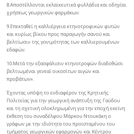
8.Αποστέλλονται εκλαϊκευτικά φυλλάδια και οδηγίαι
χρήσεως γεωργικών φαρμάκων.
9.Επεκταθεί η καλλιέργεια κτηνοτροφικών φυτών
και κυρίως βίκου προς παραγωγήν σανού και
βελτίωσιν της γονιμότητας των καλλιερουμένων
εδαφών.
10.Μετά την εξασφάλισιν κτηνοτροφών διαδοθώσι
βελτιωμέναι γενεαί οικοσίτων αιγών και
προβάτων».
Έχοντας υπόψη το ενδιαφέρον της Κρητικής
Πολιτείας για την γεωργική ανάπτυξη της Γαύδου
και τη σχετική ολοκληρωμένη για την εποχή εκείνη
έκθεση του συναδέλφου Μάρκου Ντουκάκη ο
γράφων με την ιδιότητα του προϊσταμένου του
τμήματος γεωργικών εφαρμογών και Κέντρου