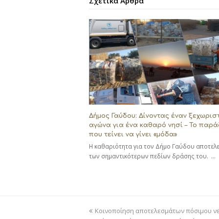
Σχετικά Άρθρα
Δήμος Γαύδου: Δίνοντας έναν ξεχωρισ
αγώνα για ένα καθαρό νησί – Το παρά
που τείνει να γίνει «μόδα»
Η καθαριότητα για τον Δήμο Γαύδου αποτελεί
των σημαντικότερων πεδίων δράσης του. …
previous
Κοινοποίηση αποτελεσμάτων πόσιμου νε