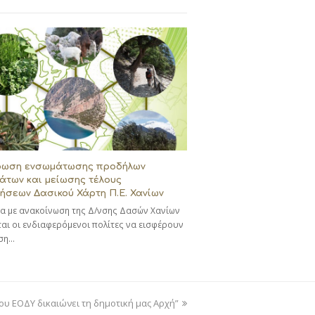
ρωση ενσωμάτωσης προδήλων
των και μείωσης τέλους
ήσεων Δασικού Χάρτη Π.Ε. Χανίων
 με ανακοίνωση της Δ/νσης Δασών Χανίων
αι οι ενδιαφερόμενοι πολίτες να εισφέρουν
νση…
ου ΕΟΔΥ δικαιώνει τη δημοτική μας Αρχή”