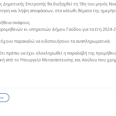
ς Δημοτικής Επιτροπής θα διεξαχθεί τη 18η του μηνός Νο
ήτηση και λήψη αποφάσεων, στα κάτωθι θέματα της ημερήσι
μήθεια σκάφους.
προμηθειών κι υπηρεσιών Δήμου Γαύδου για τα έτη 2024-2
ετέχουν παρακαλώ να ειδοποιήσουν τα αναπληρωματικά.
ότι πρέπει να έχει ολοκληρωθεί η παραλαβή της προμήθει
ική από το Υπουργείο Μετανάστευσης και Ασύλου που χρη
are