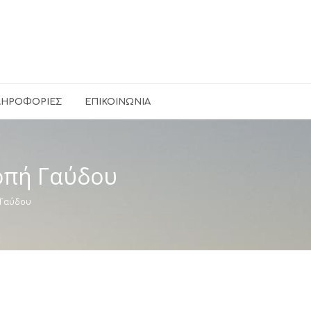
ΛΗΡΟΦΟΡΊΕΣ
ΕΠΙΚΟΙΝΩΝΊΑ
ροπή Γαύδου
ή Γαύδου