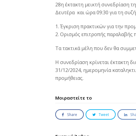
28η έκτακτη μεικτή συνεδρίαση τη
Δευτέρα και ώρα 09:30 για τη συζ
1. Έγκριση πρακτικών για την προ
2. Ορισμός επιτροπής παραλαβής 
Τα τακτικά μέλη που δεν θα συμμ
H συνεδρίαση κρίνεται έκτακτη δι
31/12/2024, ημερομηνία καταληκτ
προμήθειας.
Μοιραστείτε το
Share
Tweet
Sh