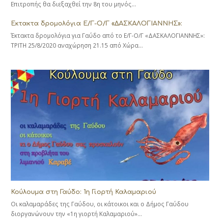
Επιτροπής θα διεξαχθεί την 8η του μηνός…
Έκτακτα δρομολόγια Ε/Γ-Ο/Γ «ΔΑΣΚΑΛΟΓΙΑΝΝΗΣ»:
Έκτακτα δρομολόγια για Γαύδο από το Ε/Γ-Ο/Γ «ΔΑΣΚΑΛΟΓΙΑΝΝΗΣ»:
ΤΡΙΤΗ 25/8/2020 αναχώρηση 21.15 από Χώρα…
Κούλουμα στη Γαύδο: 1η Γιορτή Καλαμαριού
Οι καλαμαράδες της Γαύδου, οι κάτοικοι και ο Δήμος Γαύδου
διοργανώνουν την «1η γιορτή Καλαμαριού»…