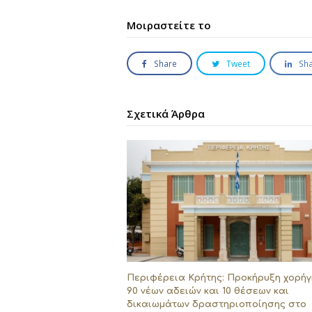
Μοιραστείτε το
Share
Tweet
Sh
Σχετικά Άρθρα
Περιφέρεια Κρήτης: Προκήρυξη χορή
90 νέων αδειών και 10 θέσεων και
δικαιωμάτων δραστηριοποίησης στο