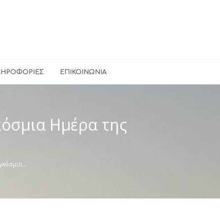
ΛΗΡΟΦΟΡΊΕΣ
ΕΠΙΚΟΙΝΩΝΊΑ
κόσμια Ημέρα της
αγκόσμια…