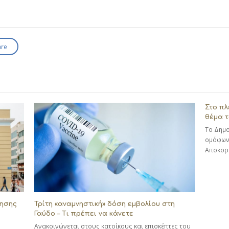
are
Στο πλ
θέμα τ
Το Δημο
ομόφων
Αποκορ
γησης
Τρίτη «αναμνηστική» δόση εμβολίου στη
Γαύδο – Τι πρέπει να κάνετε
Ανακοινώνεται στους κατοίκους και επισκέπτες του