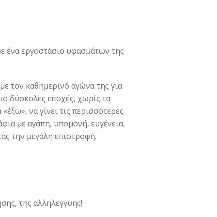
σε ένα εργοστάσιο υφασμάτων της
με τον καθημερινό αγώνα της για
πιο δύσκολες εποχές, χωρίς τα
 «έξω», να γίνει τις περισσότερες
άφια με αγάπη, υπομονή, ευγένεια,
τας την μεγάλη επιστροφή.
ησης, της αλληλεγγύης!