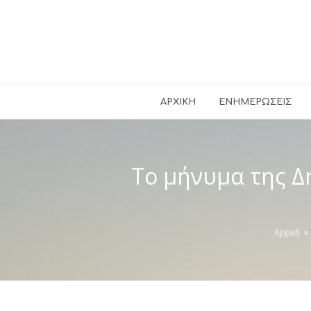
ΑΡΧΙΚΉ
ΕΝΗΜΕΡΏΣΕΙΣ
Το μήνυμα της Δ
Αρχική
»