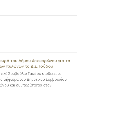
ευρό του Δήμου Αποκορώνου για το
ων πυλώνων το Δ.Σ. Γαύδου
τικό Συμβούλιο Γαύδου υιοθετεί το
ο ψήφισμα του Δημοτικού Συμβουλίου
ώνου και συμπαρίσταται στον…