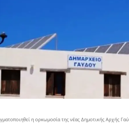
γματοποιηθεί η ορκωμοσία της νέας Δημοτικής Αρχής Γαύ