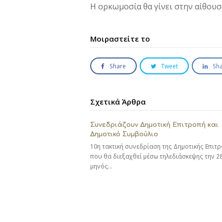
Η ορκωμοσία θα γίνει στην αίθουσ
Μοιραστείτε το
Share
Tweet
Sh
Σχετικά Άρθρα
Συνεδριάζουν Δημοτική Επιτροπή και
Δημοτικό Συμβούλιο
10η τακτική συνεδρίαση της Δημοτικής Επιτ
που θα διεξαχθεί μέσω τηλεδιάσκεψης την 2
μηνός…