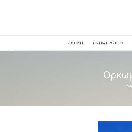
ΑΡΧΙΚΉ
ΕΝΗΜΕΡΏΣΕΙΣ
Ορκωμ
Αρ