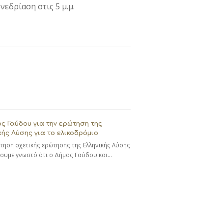
εδρίαση στις 5 μ.μ.
ς Γαύδου για την ερώτηση της
κής Λύσης για το ελικοδρόμιο
τηση σχετικής ερώτησης της Ελληνικής Λύσης
ουμε γνωστό ότι ο Δήμος Γαύδου και…