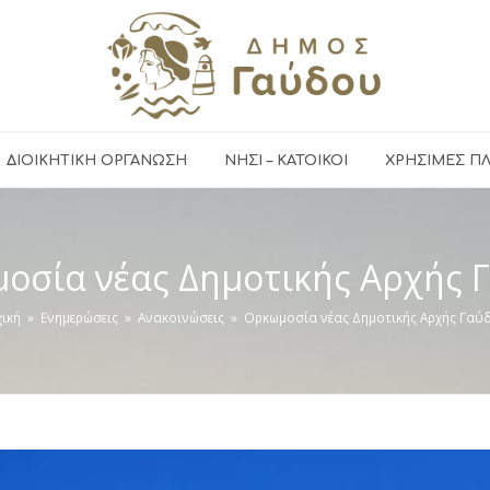
ΔΙΟΙΚΗΤΙΚΗ ΟΡΓΑΝΩΣΗ
ΝΗΣΙ – ΚΑΤΟΙΚΟΙ
ΧΡΉΣΙΜΕΣ Π
οσία νέας Δημοτικής Αρχής 
χική
»
Ενημερώσεις
»
Ανακοινώσεις
»
Ορκωμοσία νέας Δημοτικής Αρχής Γαύ