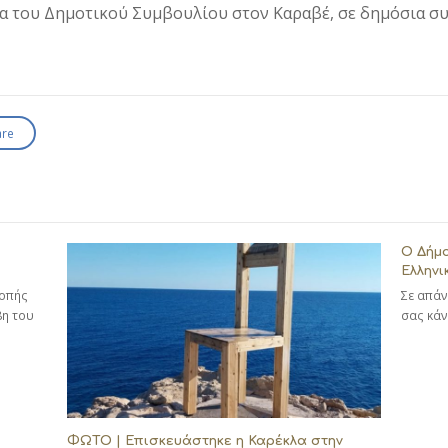
α του Δημοτικού Συμβουλίου στον Καραβέ, σε δημόσια συν
are
Ο Δήμο
Ελληνι
ροπής
Σε απάν
8η του
σας κάν
ΦΩΤΟ | Επισκευάστηκε η Καρέκλα στην