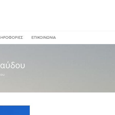
ΛΗΡΟΦΟΡΊΕΣ
ΕΠΙΚΟΙΝΩΝΊΑ
Γαύδου
δου