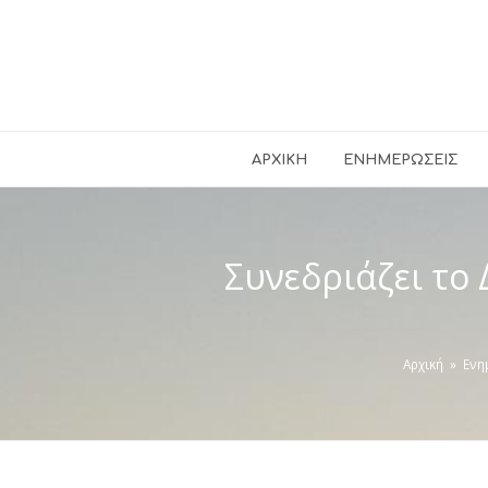
ΑΡΧΙΚΉ
ΕΝΗΜΕΡΏΣΕΙΣ
Συνεδριάζει το
Αρχική
»
Ενη