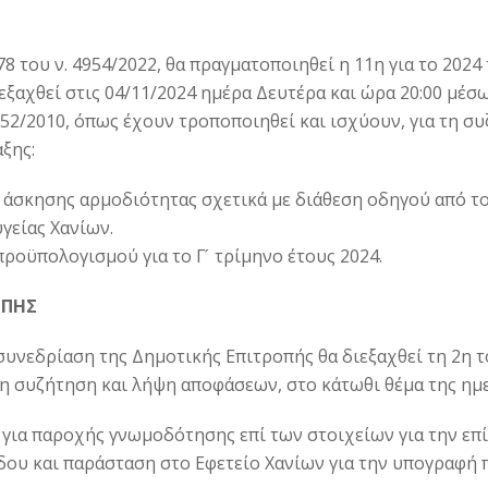
8 του ν. 4954/2022, θα πραγματοποιηθεί η 11η για το 202
ξαχθεί στις 04/11/2024 ημέρα Δευτέρα και ώρα 20:00 μέσ
52/2010, όπως έχουν τροποποιηθεί και ισχύουν, για τη 
ξης:
ς άσκησης αρμοδιότητας σχετικά με διάθεση οδηγού από τ
γείας Χανίων.
προϋπολογισμού για το Γ ́ τρίμηνο έτους 2024.
ΟΠΗΣ
συνεδρίαση της Δημοτικής Επιτροπής θα διεξαχθεί τη 2η 
τη συζήτηση και λήψη αποφάσεων, στο κάτωθι θέμα της ημε
 για παροχής γνωμοδότησης επί των στοιχείων για την επ
δου και παράσταση στο Εφετείο Χανίων για την υπογραφή