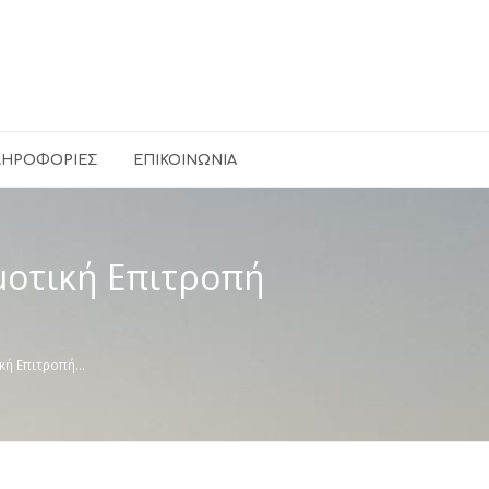
ΛΗΡΟΦΟΡΊΕΣ
ΕΠΙΚΟΙΝΩΝΊΑ
μοτική Επιτροπή
ική Επιτροπή…