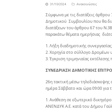
31/10/2024
Ανακοινώσεις
Σύμφωνα με τις διατάξεις άρθρου 7
Δημοτικού Συμβουλίου που θα διε
διατάξεων του άρθρου 67 του Ν.38
παρακάτω θέματα ημερήσιας διάτα
1. Λήξη διαδημοτικής συνεργασία
2. Χορηγία στο σύλλογο Δρομέων υ
3. Έγκριση τριμηνιαίας εκτέλεσης 
ΣΥΝΕΔΡΙΑΣΗ ΔΗΜΟΤΙΚΗΣ ΕΠΙΤΡ
26η τακτική μέσω τηλεδιάσκεψης 
ημέρα Σάββατο και ώρα 09:00 για 
1. Ανάθεση σε εξωτερικό δικηγόρο
ΑΝΕΝΔΥΚ Α.Ε. κατά του Δήμου Γαύ