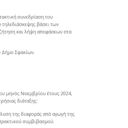
4 τακτική συνεδρίαση του
ω τηλεδιάσκεψης βάσει των
συζήτηση και λήψη αποφάσεων στα
ο Δήμο Σφακίων.
του μηνός Νοεμβρίου έτους 2024,
ρήσιας διάταξης:
ίλυση της διαφοράς από αγωγή της
 πρακτικού συμβιβασμού.